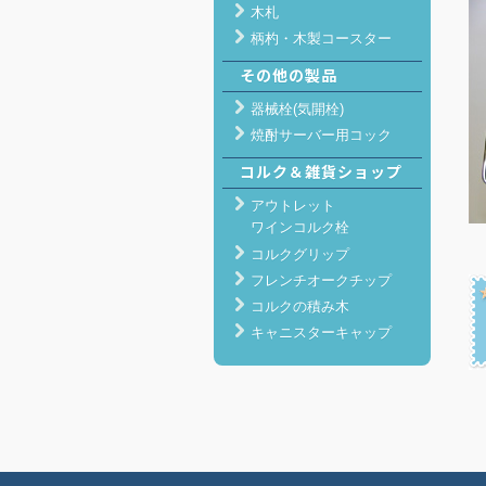
木札
柄杓・木製コースター
その他の製品
器械栓(気開栓)
焼酎サーバー用コック
コルク＆雑貨ショップ
アウトレット
ワインコルク栓
コルクグリップ
フレンチオークチップ
コルクの積み木
キャニスターキャップ