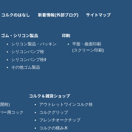
コルクのはなし
新着情報(外部ブログ)
サイトマップ
ゴム・シリコン製品
印刷
シリコン製品・パッキン
平面・曲面印刷
(スクリーン印刷)
シリコンバンプ栓
シリコンバンプ栓Ⅱ
その他ゴム製品
コルク＆雑貨ショップ
開栓)
アウトレットワインコルク栓
バー用コック
コルクグリップ
フレンチオークチップ
コルクの積み木